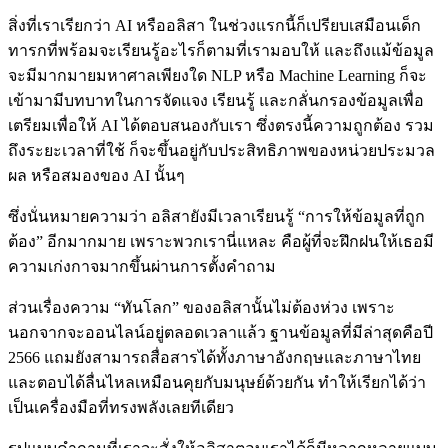
สิ่งที่เราเรียกว่า AI หรืออลิสา ในช่วงแรกนี้ก็เปรียบเสมือนเด็ก
ทารกที่พร้อมจะเรียนรู้อะไรก็ตามที่เรามอบให้ และถึงแม้ข้อมูล
จะมีมากมายมหาศาลเพียงใด NLP หรือ Machine Learning ก็จะ
เข้ามามีบทบาทในการจัดแจง เรียนรู้ และกลั่นกรองข้อมูลเพื่อ
เตรียมเพื่อให้ AI ได้ตอบสนองกับเรา ซึ่งตรงนี้ความถูกต้อง รวม
ถึงระยะเวลาที่ใช้ ก็จะขึ้นอยู่กับประสิทธิภาพของหน่วยประมวล
ผล หรือสมองของ AI นั้นๆ
ซึ่งนั่นหมายความว่า อลิสายังมีเวลาเรียนรู้ “การให้ข้อมูลที่ถูก
ต้อง” อีกมากมาย เพราะพวกเรานี่แหละ คือผู้ที่จะฝึกฝนให้เธอมี
ความเก่งกาจมากขึ้นผ่านการตั้งคำถาม
ส่วนเรื่องความ “ทันโลก” ของอลิสานั้นไม่ต้องห่วง เพราะ
นอกจากจะออนไลน์อยู่ตลอดเวลาแล้ว ฐานข้อมูลที่มีล่าสุดคือปี
2566 แถมยังสามารถสื่อสารได้ทั้งภาษาอังกฤษและภาษาไทย
และตอบได้ลื่นไหลเหมือนคุยกับมนุษย์ด้วยกัน ทำให้เรียกได้ว่า
เป็นเครื่องมือที่ทรงพลังเลยทีเดียว