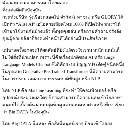
พัฒนาความสามารถมาโดยตลอด
ตั้งแต่อดีตถึงปัจจุบัน
กระทั่งบริษัท รุ่งเรืองตลอดไป จำกัด (มหาชน) หรือ GLORY ได้
เปิดตัว “Alisa AI” เอไอสายเลือดไทย 100% ที่เปิดให้พวกเราได้
เข้ามาใช้งานกันบ้างแล้ว ทั้งพูดคุยเล่น หรือถามคำถามจริงจัง
คุณผู้ช่วยอลิสาก็ยังคงทำหน้าที่ได้อย่างมีประสิทธิภาพ
แม้บางครั้งอาจจะได้ผลลัพธ์ที่ยังไม่ตรงใจเรามากนัก แต่นั่นก็
ไม่ใช่สิ่งที่น่าแปลก เพราะนี่คือเรื่องปกติของ AI หรือ Large
Language Models Chatbot ซึ่งก็คือระบบปัญญาประดิษฐ์ชนิดหนึ่ง
ในรูปแบบ Generative Pre-Trained Transformer ที่มีความสามารถ
ในการประมวลผลภาษาธรรมชาติขั้นสูง หรือ NLP
โดย NLP คือ Machine Learning ที่จะทำให้คอมพิวเตอร์ หรือ
อุปกรณ์ประมวลผลใดๆ ก็ตามสามารถตีความและเข้าใจภาษา
มนุษย์ได้เบื้องต้น ผ่านกลุ่มข้อมูลจำนวนมหาศาลหรือที่เราเรียก
ว่า Big DATA ในปัจจุบัน
โดย Big DATA นี่แหละ คือสิ่งที่มนุษย์เราๆ ป้อนเข้าไปเอง