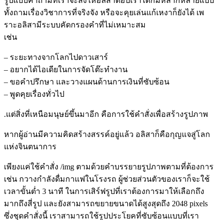
รูปแบบคำถามที่เราจะสั่งให้อลิสาตอบเราได้ก็มีหลากหลายแบบ
ทั้งถามเรื่องวิชาการที่จริงจัง หรือจะคุยเล่นแก้เหงาก็ยังได้ เพ
ราะอลิสามีระบบคัดกรองคำที่ไม่เหมาะสม
เช่น
– ระยะทางจากโลกไปดาวเสาร์
– อยากได้ไอเดียในการจัดโต๊ะทำงาน
– ขอคำปรึกษา และวางแผนด้านการเงินที่ซับซ้อน
– พูดคุยเรื่องทั่วไป
.แต่สิ่งที่เหนือมนุษย์ขึ้นมาอีก คือการใช้คำสั่งเพื่อสร้างรูปภาพ
หากผู้อ่านมีความคิดสร้างสรรค์อยู่แล้ว อลิสาก็คือกุญแจสู่โลก
แห่งจินตนาการ
เพียงแค่ใช้คำสั่ง /img ตามด้วยคำบรรยายรูปภาพตามที่ต้องการ
เช่น กวางกำลังดื่มกาแฟในโรงรถ ผู้ช่วยส่วนตัวของเราก็จะใช้
เวลาขั้นต่ำ 3 นาที ในการเสิร์ฟรูปที่เราต้องการมาให้เลือกถึง
มากถึงสี่รูป และยังสามารถขยายขนาดได้สูงสุดถึง 2048 pixels
ซึ่งชุดคำสั่งนี้ เราสามารถใช้รูปประโยคที่ซับซ้อนแบบที่เรา