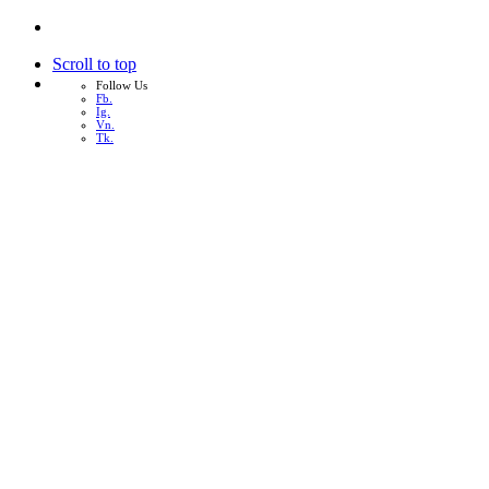
Scroll to top
Follow Us
Fb.
Ig.
Vn.
Tk.
Skip
to
content
หน้าแรก
เกี่ยวกับเรา
บริการทั้งหมด
ผลงาน
บทความ
ติดต่อเรา