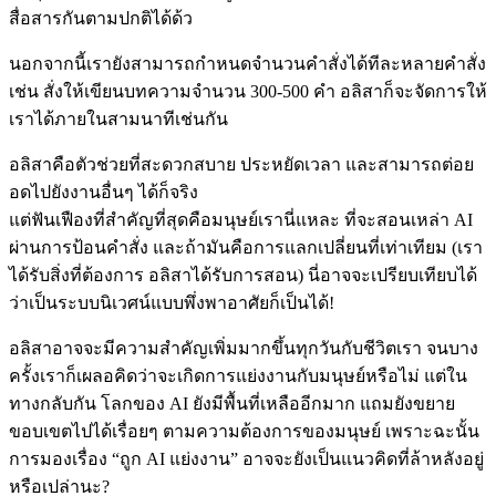
สื่อสารกันตามปกติได้ด้ว
นอกจากนี้เรายังสามารถกำหนดจำนวนคำสั่งได้ทีละหลายคำสั่ง
เช่น สั่งให้เขียนบทความจำนวน 300-500 คำ อลิสาก็จะจัดการให้
เราได้ภายในสามนาทีเช่นกัน
อลิสาคือตัวช่วยที่สะดวกสบาย ประหยัดเวลา และสามารถต่อย
อดไปยังงานอื่นๆ ได้ก็จริง
แต่ฟันเฟืองที่สำคัญที่สุดคือมนุษย์เรานี่แหละ ที่จะสอนเหล่า AI
ผ่านการป้อนคำสั่ง และถ้ามันคือการแลกเปลี่ยนที่เท่าเทียม (เรา
ได้รับสิ่งที่ต้องการ อลิสาได้รับการสอน) นี่อาจจะเปรียบเทียบได้
ว่าเป็นระบบนิเวศน์แบบพึ่งพาอาศัยก็เป็นได้!
อลิสาอาจจะมีความสำคัญเพิ่มมากขึ้นทุกวันกับชีวิตเรา จนบาง
ครั้งเราก็เผลอคิดว่าจะเกิดการแย่งงานกับมนุษย์หรือไม่ แต่ใน
ทางกลับกัน โลกของ AI ยังมีพื้นที่เหลืออีกมาก แถมยังขยาย
ขอบเขตไปได้เรื่อยๆ ตามความต้องการของมนุษย์ เพราะฉะนั้น
การมองเรื่อง “ถูก AI แย่งงาน” อาจจะยังเป็นแนวคิดที่ล้าหลังอยู่
หรือเปล่านะ?