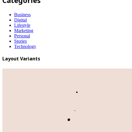
Categories
Business
Digital
Lifestyle
Marketing
Personal
Stories
Technology
Layout Variants