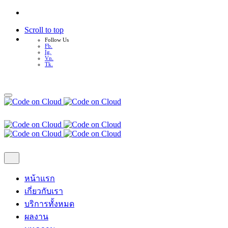
Scroll to top
Follow Us
Fb.
Ig.
Vn.
Tk.
Skip
to
content
หน้าแรก
เกี่ยวกับเรา
บริการทั้งหมด
ผลงาน