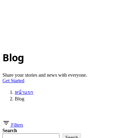
© 2025-2028
Code on Cloud
Company Limited
. All rights
reserved.
นโยบายความเป็นส่วนตัว
|
เงื่อนไขการให้บริการ
ปรึกษาฟรี
Blog
Share your stories and news with everyone.
Get Started
หน้าแรก
Blog
Showing 1-6 of 9 results
Filters
Search
Search