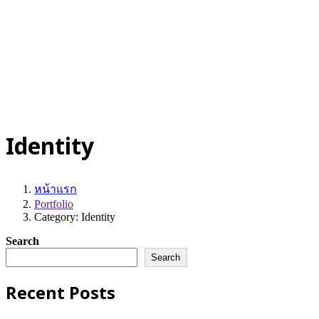
ติดต่อเรา
© 2025-2028
Code on Cloud
Company Limited
. All rights
reserved.
นโยบายความเป็นส่วนตัว
|
เงื่อนไขการให้บริการ
ปรึกษาฟรี
Identity
หน้าแรก
Portfolio
Category: Identity
Search
Search
Recent Posts