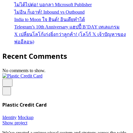
ไม่ได้ไปต่อ! บอกลา Microsoft Publisher
ไม่อิน ก็เอาท์! Inbound vs Outbound
India to Moon ใจ ฮินด์! อินเดียทำได้
Telegram’s 10th Anniversary แฮปปี้ B’DAY เทเลแกรม
X เปลี่ยนโลโก้เก่งยิ่งกว่าลูกค้า! (โลโก้ 𝕏 เจ้าปัญหาของ
พ่ออีลอน)
Recent Comments
No comments to show.
Plastic Credit Card
Identity
Mockup
Show project
We’ve created a unique visual system and strategy across the wide