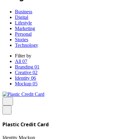
Business
Digital
Lifestyle
Marketing
Personal
Stories
Technology
Filter by
All
07
Branding
01
Creative
02
Identity
06
Mockup
05
Plastic Credit Card
Identity
Mockup