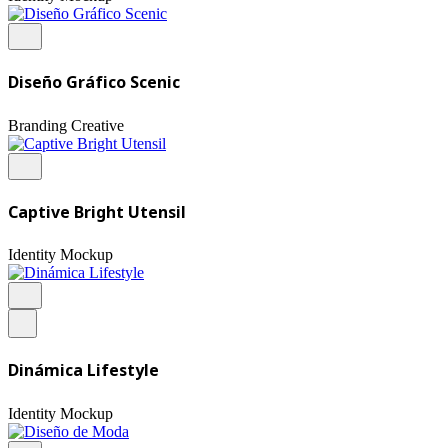
Diseño Gráfico Scenic
Branding
Creative
Captive Bright Utensil
Identity
Mockup
Dinámica Lifestyle
Identity
Mockup