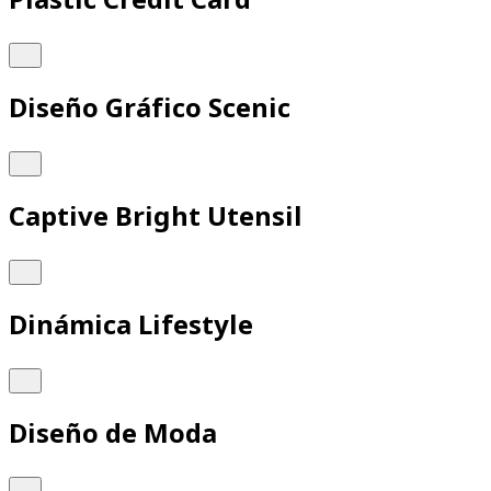
Plastic Credit Card
Diseño Gráfico Scenic
Captive Bright Utensil
Dinámica Lifestyle
Diseño de Moda