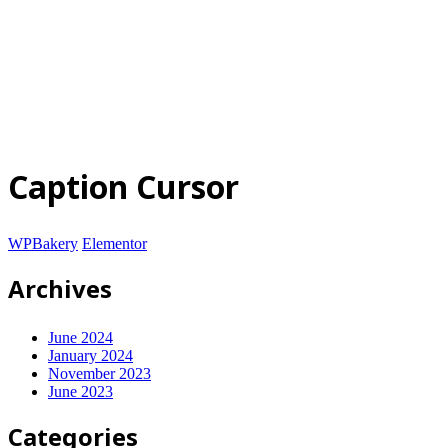
© 2025-2028
Code on Cloud
Company Limited
. All rights
reserved.
นโยบายความเป็นส่วนตัว
|
เงื่อนไขการให้บริการ
ปรึกษาฟรี
Caption Cursor
WPBakery
Elementor
Archives
June 2024
January 2024
November 2023
June 2023
Categories