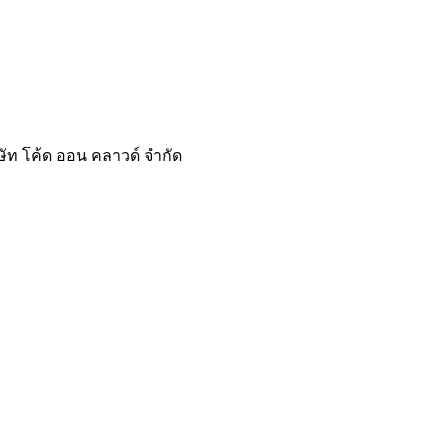
ษัท โค้ด ออน คลาวด์ จำกัด