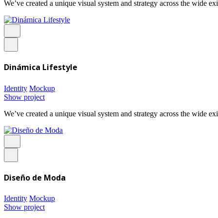
We’ve created a unique visual system and strategy across the wide exi
Dinámica Lifestyle
Identity
Mockup
Show project
We’ve created a unique visual system and strategy across the wide exi
Diseño de Moda
Identity
Mockup
Show project