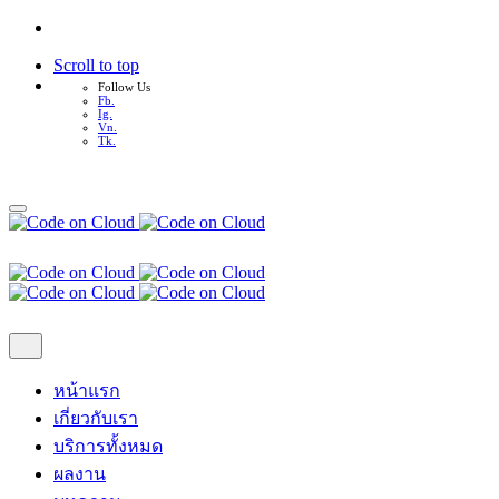
Scroll to top
Follow Us
Fb.
Ig.
Vn.
Tk.
Skip
to
content
หน้าแรก
เกี่ยวกับเรา
บริการทั้งหมด
ผลงาน