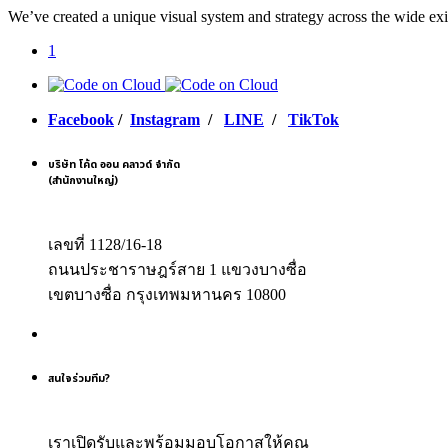
We’ve created a unique visual system and strategy across the wide exi
1
Facebook
/
Instagram
/
LINE
/
TikTok
บริษัท โค้ด ออน คลาวด์ จำกัด
(สำนักงานใหญ่)
เลขที่ 1128/16-18
ถนนประชาราษฎร์สาย 1 แขวงบางซื่อ
เขตบางซื่อ กรุงเทพมหานคร 10800
สนใจร่วมทีม?
เราเปิดรับและพร้อมมอบโอกาสให้คุณ