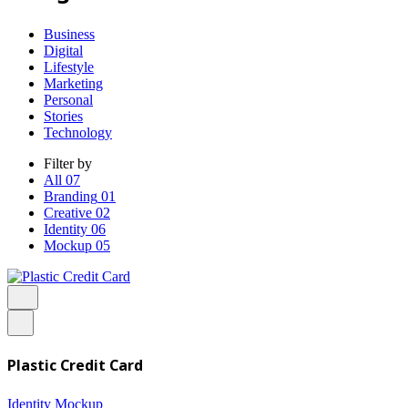
Business
Digital
Lifestyle
Marketing
Personal
Stories
Technology
Filter by
All
07
Branding
01
Creative
02
Identity
06
Mockup
05
Plastic Credit Card
Identity
Mockup