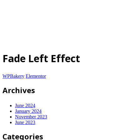
© 2025-2028
Code on Cloud
Company Limited
. All rights
reserved.
นโยบายความเป็นส่วนตัว
|
เงื่อนไขการให้บริการ
ปรึกษาฟรี
Fade Left Effect
WPBakery
Elementor
Archives
June 2024
January 2024
November 2023
June 2023
Categories