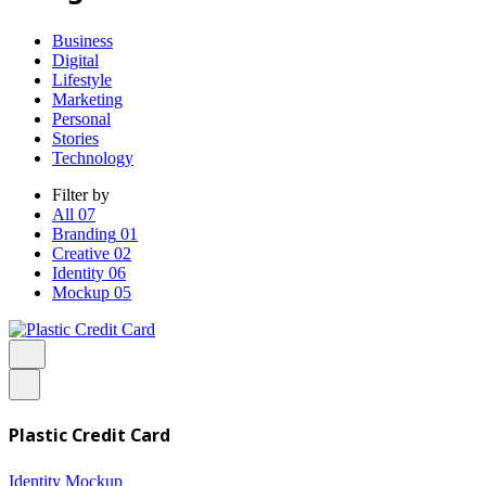
Business
Digital
Lifestyle
Marketing
Personal
Stories
Technology
Filter by
All
07
Branding
01
Creative
02
Identity
06
Mockup
05
Plastic Credit Card
Identity
Mockup