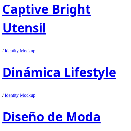
Captive Bright
Utensil
/
Identity
Mockup
Dinámica Lifestyle
/
Identity
Mockup
Diseño de Moda