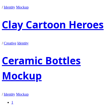
/
Identity
Mockup
Clay Cartoon Heroes
/
Creative
Identity
Ceramic Bottles
Mockup
/
Identity
Mockup
1