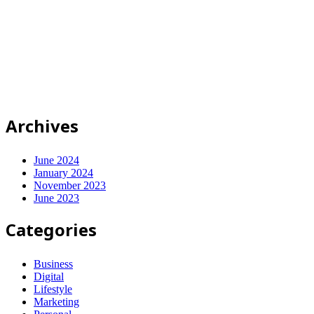
© 2025-2028
Code on Cloud
Company Limited
. All rights
reserved.
นโยบายความเป็นส่วนตัว
|
เงื่อนไขการให้บริการ
ปรึกษาฟรี
Archives
June 2024
January 2024
November 2023
June 2023
Categories
Business
Digital
Lifestyle
Marketing