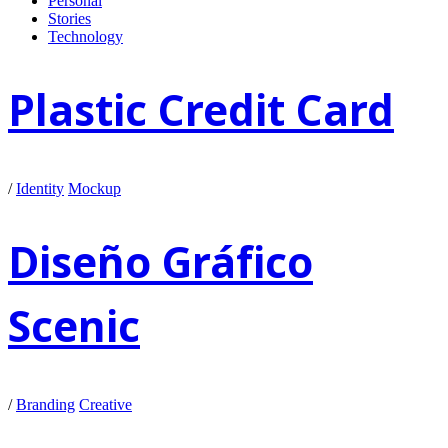
Personal
Stories
Technology
Plastic Credit Card
/
Identity
Mockup
Diseño Gráfico
Scenic
/
Branding
Creative