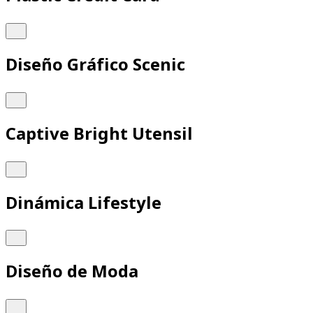
Diseño Gráfico Scenic
Captive Bright Utensil
Dinámica Lifestyle
Diseño de Moda