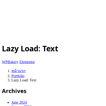
ติดต่อเรา
© 2025-2028
Code on Cloud
Company Limited
. All rights
reserved.
นโยบายความเป็นส่วนตัว
|
เงื่อนไขการให้บริการ
ปรึกษาฟรี
Lazy Load: Text
WPBakery
Elementor
หน้าแรก
Portfolio
Lazy Load: Text
Archives
June 2024