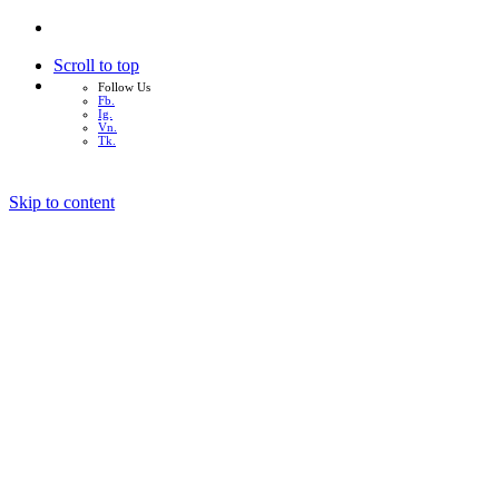
Scroll to top
Follow Us
Fb.
Ig.
Vn.
Tk.
Skip to content
หน้าแรก
เกี่ยวกับเรา
บริการทั้งหมด
ผลงาน
บทความ