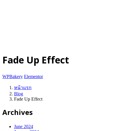
ติดต่อเรา
© 2025-2028
Code on Cloud
Company Limited
. All rights
reserved.
นโยบายความเป็นส่วนตัว
|
เงื่อนไขการให้บริการ
ปรึกษาฟรี
Fade Up Effect
WPBakery
Elementor
หน้าแรก
Blog
Fade Up Effect
Archives
June 2024